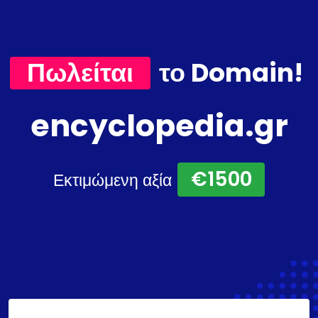
Πωλείται
το Domain!
encyclopedia.gr
€1500
Εκτιμώμενη αξία